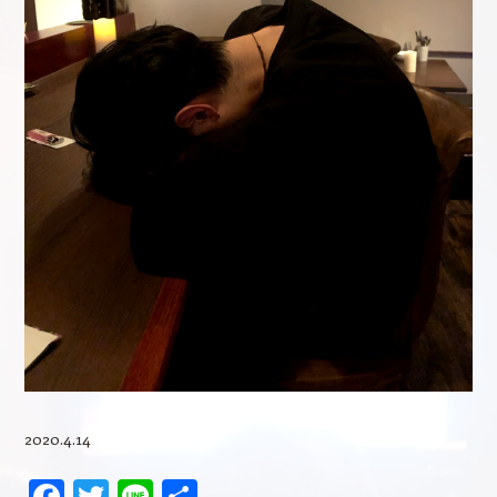
2020.4.14
Facebook
Twitter
Line
共