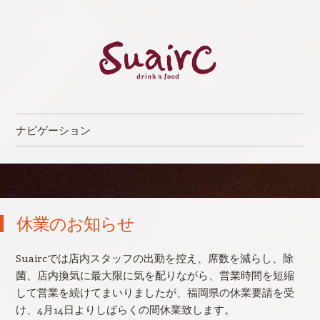
Suairc（スワイク）
食事も美味しい唐人町のバー［公式］
ナビゲーション
コンテンツへスキップ
休業のお知らせ
Suaircでは店内スタッフの出勤を控え、席数を減らし、除
菌、店内換気に最大限に気を配りながら、営業時間を短縮
して営業を続けてまいりましたが、福岡県の休業要請を受
け、4月14日よりしばらくの間休業致します。