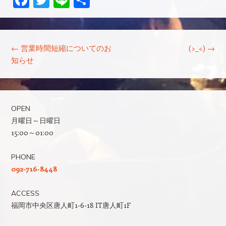
有
投稿ナビゲーション
←
営業時間短縮についてのお
(>_<)
→
知らせ
OPEN
月曜日～日曜日
15:00～01:00
PHONE
092-716-8448
ACCESS
福岡市中央区唐人町1-6-18 IT唐人町1F