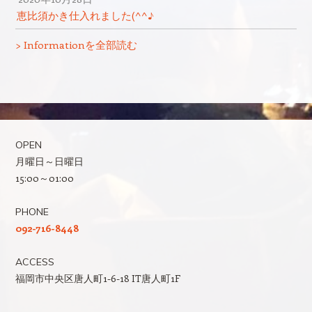
恵比須かき仕入れました(^^♪
> Informationを全部読む
OPEN
月曜日～日曜日
15:00～01:00
PHONE
092-716-8448
ACCESS
福岡市中央区唐人町1-6-18 IT唐人町1F